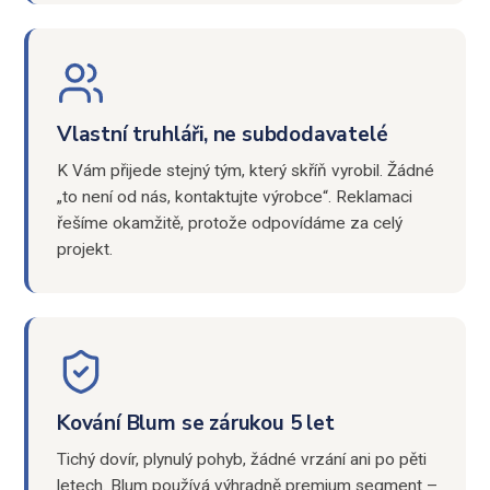
Vlastní truhláři, ne subdodavatelé
K Vám přijede stejný tým, který skříň vyrobil. Žádné
„to není od nás, kontaktujte výrobce“. Reklamaci
řešíme okamžitě, protože odpovídáme za celý
projekt.
Kování Blum se zárukou 5 let
Tichý dovír, plynulý pohyb, žádné vrzání ani po pěti
letech. Blum používá výhradně premium segment –