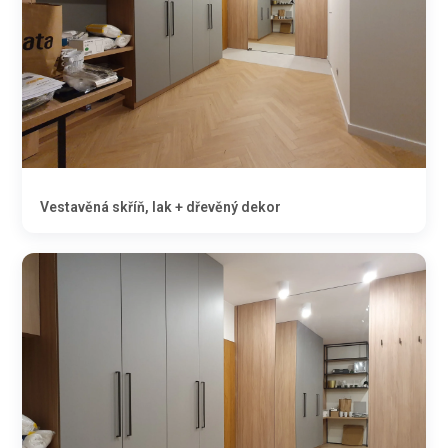
Vestavěná skříň, lak + dřevěný dekor