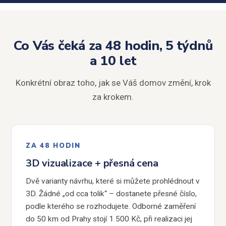
Co Vás čeká za 48 hodin, 5 týdnů
a 10 let
Konkrétní obraz toho, jak se Váš domov změní, krok
za krokem.
ZA 48 HODIN
3D vizualizace + přesná cena
Dvě varianty návrhu, které si můžete prohlédnout v
3D. Žádné „od cca tolik“ – dostanete přesné číslo,
podle kterého se rozhodujete. Odborné zaměření
do 50 km od Prahy stojí 1 500 Kč, při realizaci jej