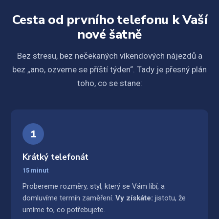
Cesta od prvního telefonu k Vaší
nové šatně
Bez stresu, bez nečekaných víkendových nájezdů a
bez „ano, ozveme se příští týden“. Tady je přesný plán
toho, co se stane:
1
Krátký telefonát
15 minut
Probereme rozměry, styl, který se Vám líbí, a
domluvíme termín zaměření.
Vy získáte:
jistotu, že
umíme to, co potřebujete.