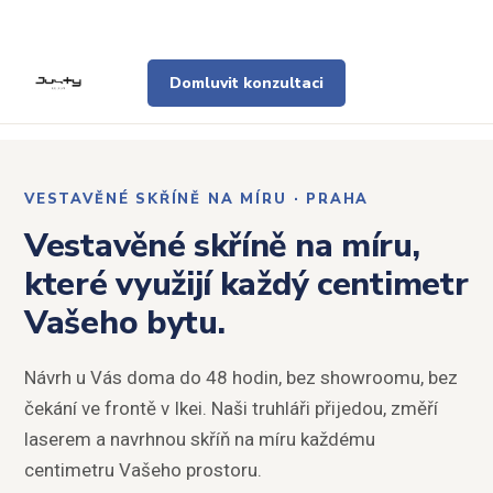
Domluvit konzultaci
VESTAVĚNÉ SKŘÍNĚ NA MÍRU · PRAHA
Vestavěné skříně na míru,
které využijí každý centimetr
Vašeho bytu.
Návrh u Vás doma do 48 hodin, bez showroomu, bez
čekání ve frontě v Ikei. Naši truhláři přijedou, změří
laserem a navrhnou skříň na míru každému
centimetru Vašeho prostoru.