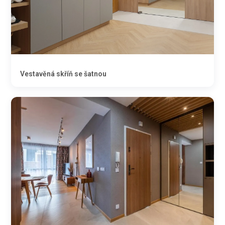
Vestavěná skříň se šatnou