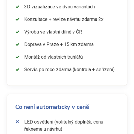
3D vizualizace ve dvou variantách
Konzultace + revize návrhu zdarma 2x
Výroba ve vlastní dílně v ČR
Doprava v Praze + 15 km zdarma
Montáž od vlastních truhlářů
Servis po roce zdarma (kontrola + seřízení)
Co není automaticky v ceně
LED osvětlení (volitelný doplněk, cenu
řekneme u návrhu)