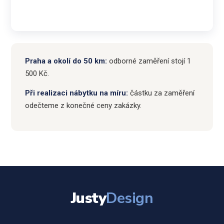
Praha a okolí do 50 km:
odborné zaměření stojí 1
500 Kč.
Při realizaci nábytku na míru:
částku za zaměření
odečteme z konečné ceny zakázky.
Justy
Design