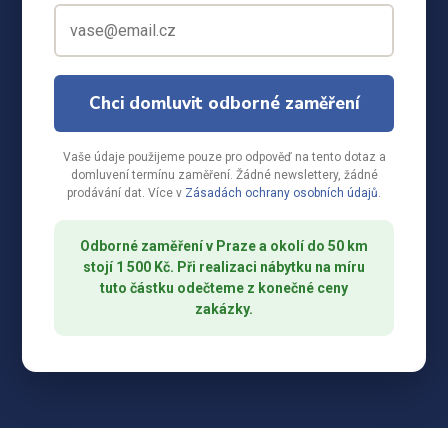
Chci domluvit odborné zaměření
Vaše údaje použijeme pouze pro odpověď na tento dotaz a
domluvení termínu zaměření. Žádné newslettery, žádné
prodávání dat. Více v
Zásadách ochrany osobních údajů
.
Odborné zaměření v Praze a okolí do 50 km
stojí 1 500 Kč. Při realizaci nábytku na míru
tuto částku odečteme z konečné ceny
zakázky.