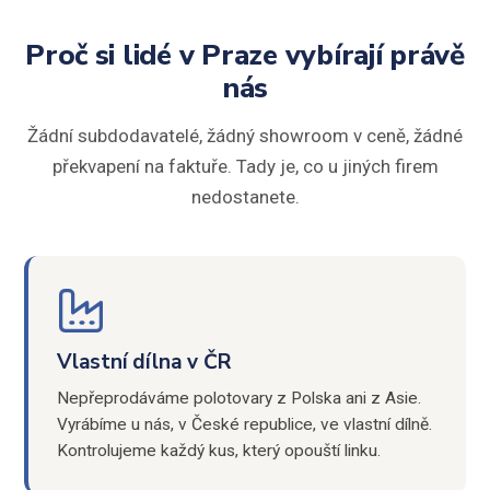
Proč si lidé v Praze vybírají právě
nás
Žádní subdodavatelé, žádný showroom v ceně, žádné
překvapení na faktuře. Tady je, co u jiných firem
nedostanete.
Vlastní dílna v ČR
Nepřeprodáváme polotovary z Polska ani z Asie.
Vyrábíme u nás, v České republice, ve vlastní dílně.
Kontrolujeme každý kus, který opouští linku.