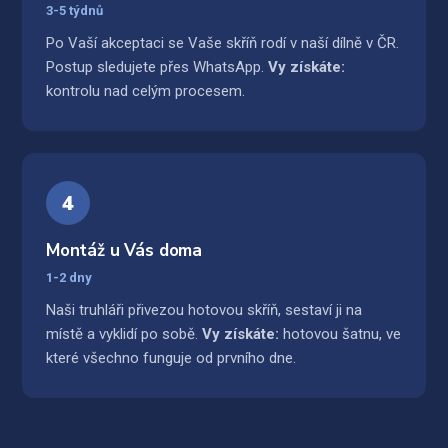
3-5 týdnů
Po Vaší akceptaci se Vaše skříň rodí v naší dílně v ČR.
Postup sledujete přes WhatsApp.
Vy získáte:
kontrolu nad celým procesem.
4
Montáž u Vás doma
1-2 dny
Naši truhláři přivezou hotovou skříň, sestaví ji na
místě a vyklidí po sobě.
Vy získáte:
hotovou šatnu, ve
které všechno funguje od prvního dne.