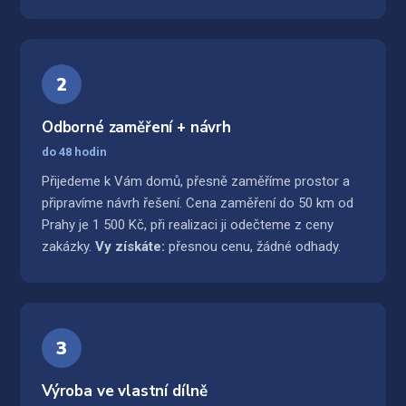
2
Odborné zaměření + návrh
do 48 hodin
Přijedeme k Vám domů, přesně zaměříme prostor a
připravíme návrh řešení. Cena zaměření do 50 km od
Prahy je 1 500 Kč, při realizaci ji odečteme z ceny
zakázky.
Vy získáte:
přesnou cenu, žádné odhady.
3
Výroba ve vlastní dílně