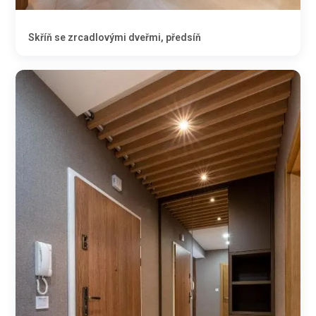
Skříň se zrcadlovými dveřmi, předsíň