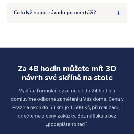
Co když najdu závadu po montáži?
Za 48 hodin můžete mít 3D
návrh své skříně na stole
Vyplňte formulář, ozveme se do 24 hodin a
domluvíme odborné zaměření u Vás doma. Cena v
Praze a okolí do 50 km je 1 500 Kč, při realizaci ji
odečteme z ceny zakázky. Bez nátlaku a bez
„podepište to teď“.