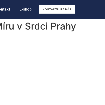
ontakt
E-shop
KONTAKTUJTE NÁS
íru v Srdci Prahy