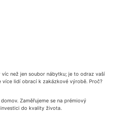
 víc než jen soubor nábytku; je to odraz vaší
 více lidí obrací k zakázkové výrobě. Proč?
 v domov. Zaměřujeme se na prémiový
nvestici do kvality života.