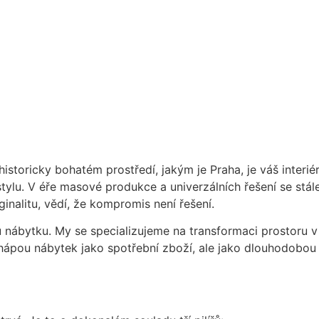
toricky bohatém prostředí, jakým je Praha, je váš interiér
tylu. V éře masové produkce a univerzálních řešení se stále
ginalitu, vědí, že kompromis není řešení.
u nábytku. My se specializujeme na transformaci prostoru
chápou nábytek jako spotřební zboží, ale jako dlouhodobou i