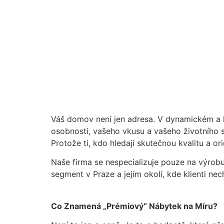
Váš domov není jen adresa. V dynamickém a his
osobnosti, vašeho vkusu a vašeho životního s
Protože ti, kdo hledají skutečnou kvalitu a ori
Naše firma se nespecializuje pouze na výrob
segment v Praze a jejím okolí, kde klienti ne
Co Znamená „Prémiový“ Nábytek na Míru?