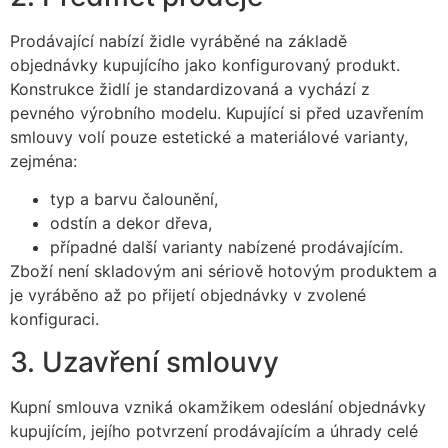
Prodávající nabízí židle vyráběné na základě
objednávky kupujícího jako konfigurovaný produkt.
Konstrukce židlí je standardizovaná a vychází z
pevného výrobního modelu. Kupující si před uzavřením
smlouvy volí pouze estetické a materiálové varianty,
zejména:
typ a barvu čalounění,
odstín a dekor dřeva,
případné další varianty nabízené prodávajícím.
Zboží není skladovým ani sériově hotovým produktem a
je vyráběno až po přijetí objednávky v zvolené
konfiguraci.
3. Uzavření smlouvy
Kupní smlouva vzniká okamžikem odeslání objednávky
kupujícím, jejího potvrzení prodávajícím a úhrady celé