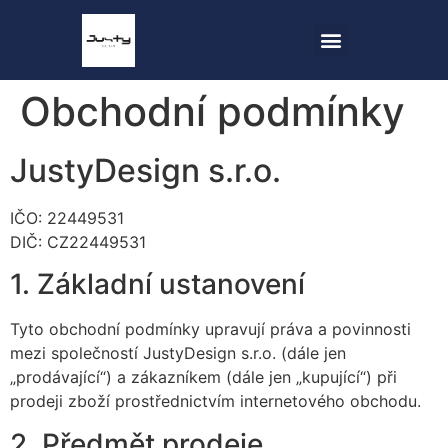
Obchodní podmínky
JustyDesign s.r.o.
IČO: 22449531
DIČ: CZ22449531
1. Základní ustanovení
Tyto obchodní podmínky upravují práva a povinnosti
mezi společností JustyDesign s.r.o. (dále jen
„prodávající“) a zákazníkem (dále jen „kupující“) při
prodeji zboží prostřednictvím internetového obchodu.
2. Předmět prodeje