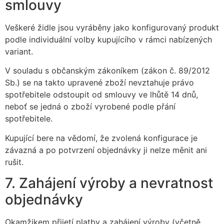
smlouvy
Veškeré židle jsou vyráběny jako konfigurovaný produkt
podle individuální volby kupujícího v rámci nabízených
variant.
V souladu s občanským zákoníkem (zákon č. 89/2012
Sb.) se na takto upravené zboží nevztahuje právo
spotřebitele odstoupit od smlouvy ve lhůtě 14 dnů,
neboť se jedná o zboží vyrobené podle přání
spotřebitele.
Kupující bere na vědomí, že zvolená konfigurace je
závazná a po potvrzení objednávky ji nelze měnit ani
rušit.
7. Zahájení výroby a nevratnost
objednávky
Okamžikem přijetí platby a zahájení výroby (včetně