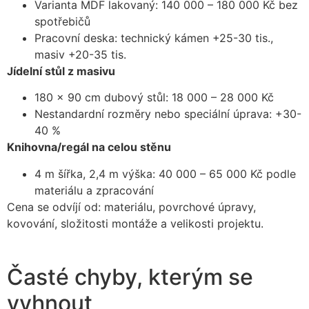
Varianta MDF lakovaný: 140 000 – 180 000 Kč bez
spotřebičů
Pracovní deska: technický kámen +25-30 tis.,
masiv +20-35 tis.
Jídelní stůl z masivu
180 x 90 cm dubový stůl: 18 000 – 28 000 Kč
Nestandardní rozměry nebo speciální úprava: +30-
40 %
Knihovna/regál na celou stěnu
4 m šířka, 2,4 m výška: 40 000 – 65 000 Kč podle
materiálu a zpracování
Cena se odvíjí od: materiálu, povrchové úpravy,
kovování, složitosti montáže a velikosti projektu.
Časté chyby, kterým se
vyhnout