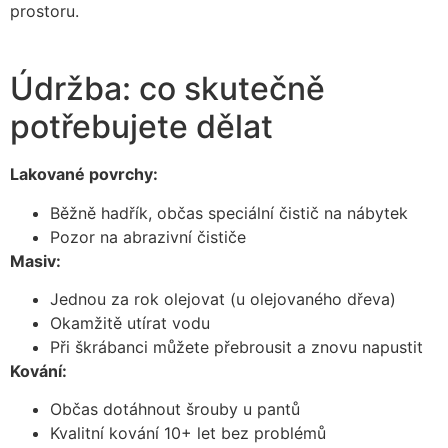
prostoru.
Údržba: co skutečně
potřebujete dělat
Lakované povrchy:
Běžně hadřík, občas speciální čistič na nábytek
Pozor na abrazivní čističe
Masiv:
Jednou za rok olejovat (u olejovaného dřeva)
Okamžitě utírat vodu
Při škrábanci můžete přebrousit a znovu napustit
Kování:
Občas dotáhnout šrouby u pantů
Kvalitní kování 10+ let bez problémů