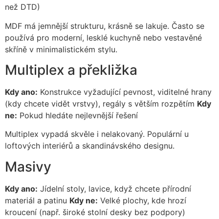
než DTD)
MDF má jemnější strukturu, krásně se lakuje. Často se
používá pro moderní, lesklé kuchyně nebo vestavěné
skříně v minimalistickém stylu.
Multiplex a překližka
Kdy ano:
Konstrukce vyžadující pevnost, viditelné hrany
(kdy chcete vidět vrstvy), regály s větším rozpětím
Kdy
ne:
Pokud hledáte nejlevnější řešení
Multiplex vypadá skvěle i nelakovaný. Populární u
loftových interiérů a skandinávského designu.
Masivy
Kdy ano:
Jídelní stoly, lavice, když chcete přírodní
materiál a patinu
Kdy ne:
Velké plochy, kde hrozí
kroucení (např. široké stolní desky bez podpory)