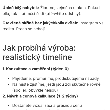
Úplně bílý nábytek:
Žloutne, zejména u oken. Pokud
bílá, tak s příměsí šedi (off-white odstíny).
Otevřené skříně bez jakýchkoliv dvířek:
Instagram vs.
realita. Prach se nebojí.
Jak probíhá výroba:
realistický timeline
1. Konzultace a zaměření (týden 0)
Přijedeme, proměříme, prodiskutujeme nápady
Na místě zjistíme, jestli jsou zdi skutečně rovné
(spoiler: obvykle nejsou)
2. Návrh a cenová kalkulace (1-2 týdny)
Dostanete vizualizaci a přesnou cenu