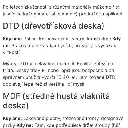
Po letech zkušeností s různými materiály můžeme říct
jasně: ne každý materiál je vhodný pro každou aplikaci.
DTD (dřevotřísková deska)
Kdy ano:
Police, korpusy skříní, vnitřní konstrukce
Kdy
ne:
Pracovní desky v kuchyních, prostory s vysokou
vlhkostí
Mýtus: DTD je nekvalitní materiál. Realita: záleží na
třídě. Desky třídy E1 nebo lepší jsou bezpečné a při
správném použití vydrží 15-20 let. Laminované DTD
odolávají lépe než si většina lidí myslí.
MDF (středně hustá vláknitá
deska)
Kdy ano:
Lakované plochy, frézované fronty, designové
prvky
Kdy ne:
Tam, kde potřebujete držet šrouby (hůř