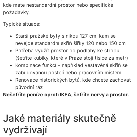
kde máte nestandardní prostor nebo specifické
požadavky.
Typické situace:
Starší pražské byty s nikou 127 cm, kam se
nevejde standardní skříň šířky 120 nebo 150 cm
Potřeba využít prostor od podlahy ke stropu
(šetříte kubíky, které v Praze stojí tisíce za metr)
Kombinace funkcí – například vestavěná skříň se
zabudovanou postelí nebo pracovním místem
Renovace historických bytů, kde chcete zachovat
původní ráz
Nešetříte peníze oproti IKEA, šetříte nervy a prostor.
Jaké materiály skutečně
vydržívají