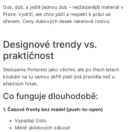
Dub, dub, a ještě jednou dub – nejžádanější materiál v
Praze. Vydrží, ale chce péči a respekt k práci se
dřevem. Ceny dubových desek raketově rostou.
Designové trendy vs.
praktičnost
Sledujeme Pinterest jako všichni, ale po třech letech
koukání na tu samou skříň platí jiná pravidla než u
efektních fotek.
Co funguje dlouhodobě:
1. Časové fronty bez madel (push-to-open)
Vypadají čisto
Méně úklidových zákoutí