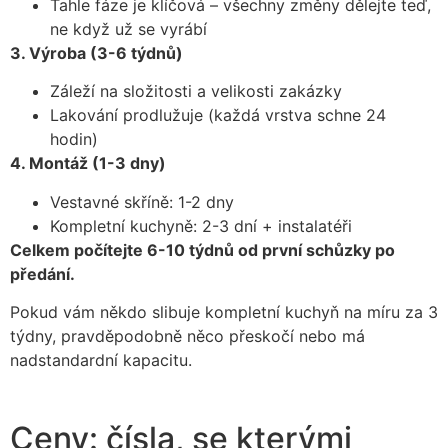
Tahle fáze je klíčová – všechny změny dělejte teď,
ne když už se vyrábí
3. Výroba (3-6 týdnů)
Záleží na složitosti a velikosti zakázky
Lakování prodlužuje (každá vrstva schne 24
hodin)
4. Montáž (1-3 dny)
Vestavné skříně: 1-2 dny
Kompletní kuchyně: 2-3 dní + instalatéři
Celkem počítejte 6-10 týdnů od první schůzky po
předání.
Pokud vám někdo slibuje kompletní kuchyň na míru za 3
týdny, pravděpodobně něco přeskočí nebo má
nadstandardní kapacitu.
Ceny: čísla, se kterými