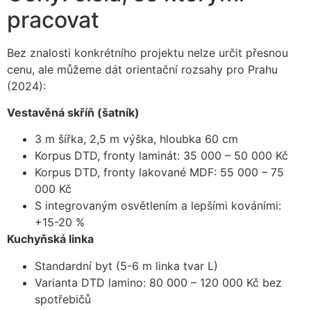
pracovat
Bez znalosti konkrétního projektu nelze určit přesnou
cenu, ale můžeme dát orientační rozsahy pro Prahu
(2024):
Vestavěná skříň (šatník)
3 m šířka, 2,5 m výška, hloubka 60 cm
Korpus DTD, fronty laminát: 35 000 – 50 000 Kč
Korpus DTD, fronty lakované MDF: 55 000 – 75
000 Kč
S integrovaným osvětlením a lepšími kováními:
+15-20 %
Kuchyňská linka
Standardní byt (5-6 m linka tvar L)
Varianta DTD lamino: 80 000 – 120 000 Kč bez
spotřebičů