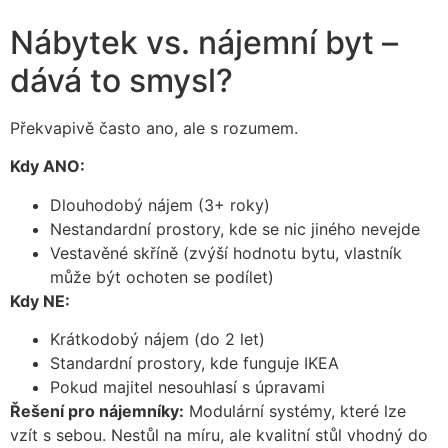
Nábytek vs. nájemní byt –
dává to smysl?
Překvapivě často ano, ale s rozumem.
Kdy ANO:
Dlouhodobý nájem (3+ roky)
Nestandardní prostory, kde se nic jiného nevejde
Vestavěné skříně (zvýší hodnotu bytu, vlastník
může být ochoten se podílet)
Kdy NE:
Krátkodobý nájem (do 2 let)
Standardní prostory, kde funguje IKEA
Pokud majitel nesouhlasí s úpravami
Řešení pro nájemníky:
Modulární systémy, které lze
vzít s sebou. Nestůl na míru, ale kvalitní stůl vhodný do