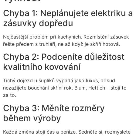
Chyba 1: Neplánujete elektriku a
zásuvky dopředu
Nejčastější problém při kuchyních. Rozmístění zásuvek
řešte předem s truhláři, ne až když je skříň hotová.
Chyba 2: Podceníte důležitost
kvalitního kovování
Tichý dojezd u šuplíků vypadá jako luxus, dokud
nezažijete bouchání skříní rok. Blum, Hettich – stojí to
za to.
Chyba 3: Měníte rozměry
během výroby
Každá změna stojí čas a peníze. Sedněte si, rozmyslete