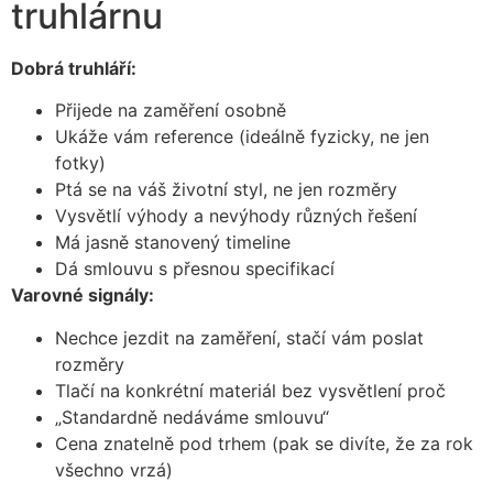
truhlárnu
Dobrá truhláří:
Přijede na zaměření osobně
Ukáže vám reference (ideálně fyzicky, ne jen
fotky)
Ptá se na váš životní styl, ne jen rozměry
Vysvětlí výhody a nevýhody různých řešení
Má jasně stanovený timeline
Dá smlouvu s přesnou specifikací
Varovné signály:
Nechce jezdit na zaměření, stačí vám poslat
rozměry
Tlačí na konkrétní materiál bez vysvětlení proč
„Standardně nedáváme smlouvu“
Cena znatelně pod trhem (pak se divíte, že za rok
všechno vrzá)