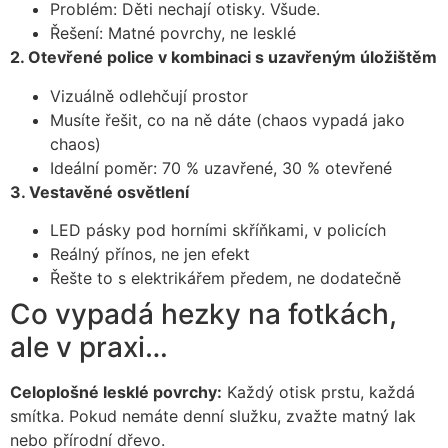
Problém: Děti nechají otisky. Všude.
Řešení: Matné povrchy, ne lesklé
2. Otevřené police v kombinaci s uzavřeným úložištěm
Vizuálně odlehčují prostor
Musíte řešit, co na ně dáte (chaos vypadá jako
chaos)
Ideální poměr: 70 % uzavřené, 30 % otevřené
3. Vestavěné osvětlení
LED pásky pod horními skříňkami, v policích
Reálný přínos, ne jen efekt
Řešte to s elektrikářem předem, ne dodatečně
Co vypadá hezky na fotkách,
ale v praxi…
Celoplošné lesklé povrchy:
Každý otisk prstu, každá
smítka. Pokud nemáte denní služku, zvažte matný lak
nebo přírodní dřevo.