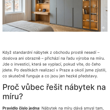
Když standardní nábytek z obchodu prostě nesedí –
doslova ani obrazně – přichází na řadu výroba na míru.
Jde o investici, která se vyplací, pokud víte, do čeho
jdete. Po desítkách realizací v Praze a okolí jsme zjistili,
co skutečně funguje a co jsou jen hezké představy.
Proč vůbec řešit nábytek na
míru?
Pravidlo číslo jedna
: Nábytek na míru dává smysl tam,