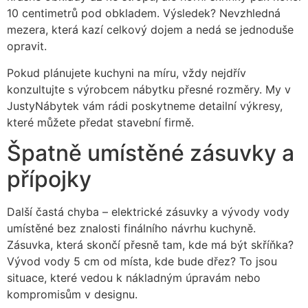
10 centimetrů pod obkladem. Výsledek? Nevzhledná
mezera, která kazí celkový dojem a nedá se jednoduše
opravit.
Pokud plánujete kuchyni na míru, vždy nejdřív
konzultujte s výrobcem nábytku přesné rozměry. My v
JustyNábytek vám rádi poskytneme detailní výkresy,
které můžete předat stavební firmě.
Špatně umístěné zásuvky a
přípojky
Další častá chyba – elektrické zásuvky a vývody vody
umístěné bez znalosti finálního návrhu kuchyně.
Zásuvka, která skončí přesně tam, kde má být skříňka?
Vývod vody 5 cm od místa, kde bude dřez? To jsou
situace, které vedou k nákladným úpravám nebo
kompromisům v designu.