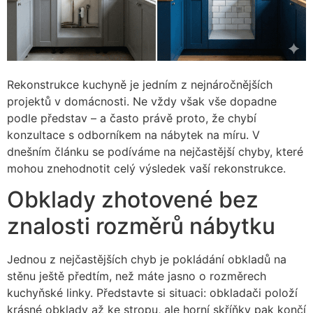
Rekonstrukce kuchyně je jedním z nejnáročnějších
projektů v domácnosti. Ne vždy však vše dopadne
podle představ – a často právě proto, že chybí
konzultace s odborníkem na nábytek na míru. V
dnešním článku se podíváme na nejčastější chyby, které
mohou znehodnotit celý výsledek vaší rekonstrukce.
Obklady zhotovené bez
znalosti rozměrů nábytku
Jednou z nejčastějších chyb je pokládání obkladů na
stěnu ještě předtím, než máte jasno o rozměrech
kuchyňské linky. Představte si situaci: obkladači položí
krásné obklady až ke stropu, ale horní skříňky pak končí