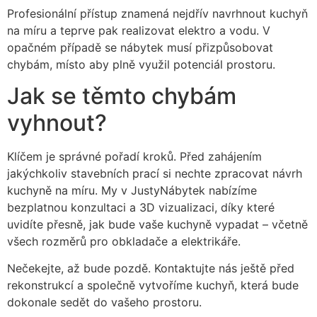
Profesionální přístup znamená nejdřív navrhnout kuchyň
na míru a teprve pak realizovat elektro a vodu. V
opačném případě se nábytek musí přizpůsobovat
chybám, místo aby plně využil potenciál prostoru.
Jak se těmto chybám
vyhnout?
Klíčem je správné pořadí kroků. Před zahájením
jakýchkoliv stavebních prací si nechte zpracovat návrh
kuchyně na míru. My v JustyNábytek nabízíme
bezplatnou konzultaci a 3D vizualizaci, díky které
uvidíte přesně, jak bude vaše kuchyně vypadat – včetně
všech rozměrů pro obkladače a elektrikáře.
Nečekejte, až bude pozdě. Kontaktujte nás ještě před
rekonstrukcí a společně vytvoříme kuchyň, která bude
dokonale sedět do vašeho prostoru.