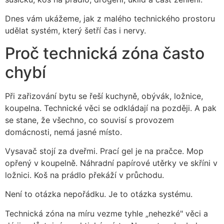
Dnes vám ukážeme, jak z malého technického prostoru
udělat systém, který šetří čas i nervy.
Proč technická zóna často
chybí
Při zařizování bytu se řeší kuchyně, obývák, ložnice,
koupelna. Technické věci se odkládají na později. A pak
se stane, že všechno, co souvisí s provozem
domácnosti, nemá jasné místo.
Vysavač stojí za dveřmi. Prací gel je na pračce. Mop
opřený v koupelně. Náhradní papírové utěrky ve skříni v
ložnici. Koš na prádlo překáží v průchodu.
Není to otázka nepořádku. Je to otázka systému.
Technická zóna na míru vezme tyhle „nehezké" věci a