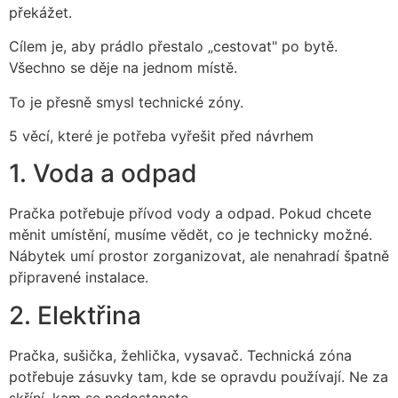
překážet.
Cílem je, aby prádlo přestalo „cestovat" po bytě.
Všechno se děje na jednom místě.
To je přesně smysl technické zóny.
5 věcí, které je potřeba vyřešit před návrhem
1. Voda a odpad
Pračka potřebuje přívod vody a odpad. Pokud chcete
měnit umístění, musíme vědět, co je technicky možné.
Nábytek umí prostor zorganizovat, ale nenahradí špatně
připravené instalace.
2. Elektřina
Pračka, sušička, žehlička, vysavač. Technická zóna
potřebuje zásuvky tam, kde se opravdu používají. Ne za
skříní, kam se nedostanete.