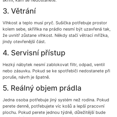
3. Větrání
Vlhkost a teplo musí pryč. Sušička potřebuje prostor
kolem sebe, skříňka na prádlo nesmí být uzavřená tak,
že uvnitř zůstane vlhkost. Někdy stačí větrací mřížka,
jindy otevřenější část.
4. Servisní přístup
Hezký nábytek nesmí zablokovat filtr, odpad, ventil
nebo zásuvku. Pokud se ke spotřebiči nedostanete při
poruše, návrh je špatně.
5. Reálný objem prádla
Jedna osoba potřebuje jiný systém než rodina. Pokud
perete denně, potřebujete víc košů a lepší pracovní
plochu. Pokud perete jednou týdně, důležitější bude