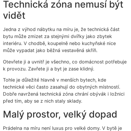
Technická zóna nemusí být
vidět
Jedna z výhod nábytku na míru je, že technická část
bytu může zmizet za stejnými dvířky jako zbytek
interiéru. V chodbě, koupelně nebo kuchyňské nice
může vypadat jako běžná vestavěná skříň.
Otevřete ji a uvnitř je všechno, co domácnost potřebuje
k provozu. Zavřete ji a byt je zase klidný.
Tohle je důležité hlavně v menších bytech, kde
technické věci často zasahují do obytných místností.
Dobře navržená technická zóna chrání obývák i ložnici
před tím, aby se z nich staly sklady.
Malý prostor, velký dopad
Prádelna na míru není luxus pro velké domy. V bytě je