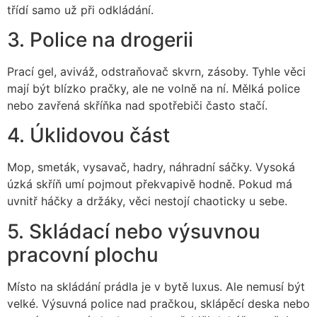
třídí samo už při odkládání.
3. Police na drogerii
Prací gel, aviváž, odstraňovač skvrn, zásoby. Tyhle věci
mají být blízko pračky, ale ne volně na ní. Mělká police
nebo zavřená skříňka nad spotřebiči často stačí.
4. Úklidovou část
Mop, smeták, vysavač, hadry, náhradní sáčky. Vysoká
úzká skříň umí pojmout překvapivě hodně. Pokud má
uvnitř háčky a držáky, věci nestojí chaoticky u sebe.
5. Skládací nebo výsuvnou
pracovní plochu
Místo na skládání prádla je v bytě luxus. Ale nemusí být
velké. Výsuvná police nad pračkou, sklápěcí deska nebo