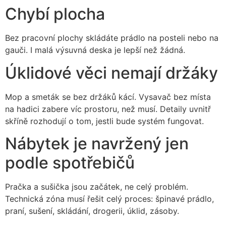
Chybí plocha
Bez pracovní plochy skládáte prádlo na posteli nebo na
gauči. I malá výsuvná deska je lepší než žádná.
Úklidové věci nemají držáky
Mop a smeták se bez držáků kácí. Vysavač bez místa
na hadici zabere víc prostoru, než musí. Detaily uvnitř
skříně rozhodují o tom, jestli bude systém fungovat.
Nábytek je navržený jen
podle spotřebičů
Pračka a sušička jsou začátek, ne celý problém.
Technická zóna musí řešit celý proces: špinavé prádlo,
praní, sušení, skládání, drogerii, úklid, zásoby.