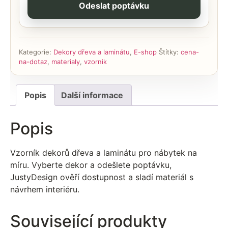
Odeslat poptávku
Kategorie:
Dekory dřeva a laminátu
,
E-shop
Štítky:
cena-
na-dotaz
,
materialy
,
vzornik
Popis
Další informace
Popis
Vzorník dekorů dřeva a laminátu pro nábytek na
míru. Vyberte dekor a odešlete poptávku,
JustyDesign ověří dostupnost a sladí materiál s
návrhem interiéru.
Související produkty