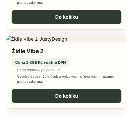
poslat zdarma.
Do košíku
Židle Vibe 2
Cena 2 395 Kč včetně DPH
Cena dopravy po domluvě
Vzorky vybraných látek a vybarvení dřeva vám můžeme
poslat zdarma.
Do košíku