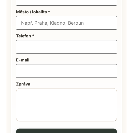
Město / lokalita *
Telefon *
E-mail
Zpráva