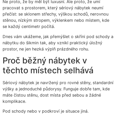
Ne proto, že by měl být luxusní. Ale proto, že umí
pracovat s prostorem, který sériový nábytek neumí
přečíst: se sklonem střechy, výškou schodů, nerovnou
stěnou, nízkým stropem, výklenkem nebo místem, kde
se každý centimetr počítá.
Dnes vám ukážeme, jak přemýšlet o skříni pod schody a
nábytku do šikmin tak, aby vznikl praktický úložný
prostor, ne jen hezká výplň prázdného rohu.
Proč běžný nábytek v
těchto místech selhává
Sériový nábytek je navržený pro rovné stěny, standardní
výšky a jednoduché půdorysy. Funguje dobře tam, kde
máte čistou stěnu, dost místa před sebou a žádné
komplikace.
Pod schody nebo v podkroví je situace jiná.