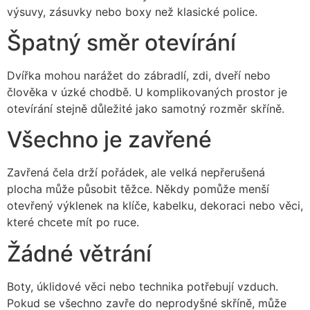
výsuvy, zásuvky nebo boxy než klasické police.
Špatný směr otevírání
Dvířka mohou narážet do zábradlí, zdi, dveří nebo
člověka v úzké chodbě. U komplikovaných prostor je
otevírání stejně důležité jako samotný rozměr skříně.
Všechno je zavřené
Zavřená čela drží pořádek, ale velká nepřerušená
plocha může působit těžce. Někdy pomůže menší
otevřený výklenek na klíče, kabelku, dekoraci nebo věci,
které chcete mít po ruce.
Žádné větrání
Boty, úklidové věci nebo technika potřebují vzduch.
Pokud se všechno zavře do neprodyšné skříně, může