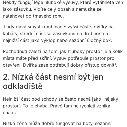
Někdy fungují lépe hluboké výsuvy, které vytáhnete ven
jako zásuvku. Vidíte celý obsah a nemusíte se
natahovat do tmavého rohu.
Jindy dává smysl kombinace: vyšší část s dvířky na
kabáty, střední část se zásuvkami na drobnosti a
nejnižší část jako výklop nebo sezónní úložný box.
Rozhodnutí záleží na tom, jak hluboký prostor je a kolik
místa máte před skříní. Výsuv potřebuje prostor pro
otevření. Dvířka zase potřebují dobrý přístup dovnitř.
2. Nízká část nesmí být jen
odkladiště
Nejnižší část pod schody se často nechá jako „nějaký
prostor". To je chyba. Právě tam nejrychleji vzniká
chaos.
Nízká zóna může dobře fungovat na boty, sezónní