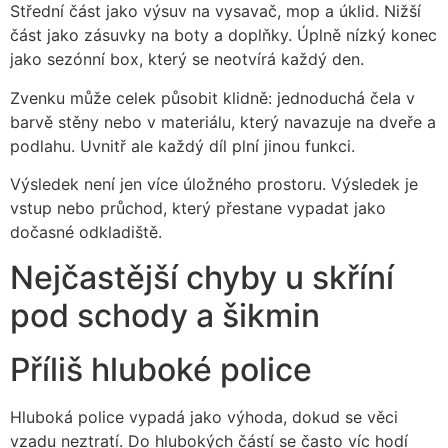
Střední část jako výsuv na vysavač, mop a úklid. Nižší
část jako zásuvky na boty a doplňky. Úplně nízký konec
jako sezónní box, který se neotvírá každý den.
Zvenku může celek působit klidně: jednoduchá čela v
barvě stěny nebo v materiálu, který navazuje na dveře a
podlahu. Uvnitř ale každý díl plní jinou funkci.
Výsledek není jen více úložného prostoru. Výsledek je
vstup nebo průchod, který přestane vypadat jako
dočasné odkladiště.
Nejčastější chyby u skříní
pod schody a šikmin
Příliš hluboké police
Hluboká police vypadá jako výhoda, dokud se věci
vzadu neztratí. Do hlubokých částí se často víc hodí