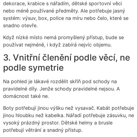
dekorace, krabice s nářadím, dětské sportovní věci
nebo méně používané předměty. Ale potřebuje jasný
systém: výsuv, box, police na míru nebo čelo, které se
snadno otevře.
Když nízké místo nemá promyšlený přístup, bude se
používat nejméně, i když zabírá nejvíc objemu.
3. Vnitřní členění podle věcí, ne
podle symetrie
Na pohled je lákavé rozdělit skříň pod schody na
pravidelné díly. Jenže schody pravidelné nejsou. A
domácnost také ne.
Boty potřebují jinou výšku než vysavač. Kabát potřebuje
jinou hloubku než kabelka. Nářadí potřebuje zásuvku, ne
vysoký prázdný prostor. Dětské helmy a brusle
potřebují větrání a snadný přístup.