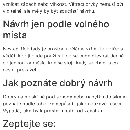
vznikat zápach nebo vlhkost. Větrací prvky nemusí být
viditelné, ale měly by být součástí návrhu.
Návrh jen podle volného
místa
Nestačí říct: tady je prostor, uděláme skříň. Je potřeba
vědět, kdo ji bude používat, co se bude otevírat denně,
co jednou za měsíc, kde se stojí, kudy se chodí a co
nesmí překážet.
Jak poznáte dobrý návrh
Dobrý návrh skříně pod schody nebo nábytku do šikmin
poznáte podle toho, že nepůsobí jako nouzové řešení.
Vypadá, jako by k prostoru patřil od začátku.
Zeptejte se: