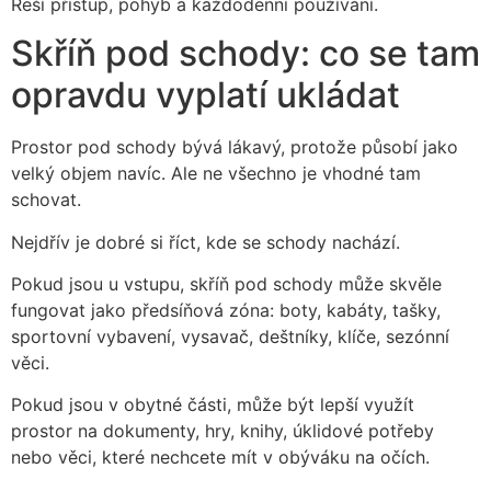
Řeší přístup, pohyb a každodenní používání.
Skříň pod schody: co se tam
opravdu vyplatí ukládat
Prostor pod schody bývá lákavý, protože působí jako
velký objem navíc. Ale ne všechno je vhodné tam
schovat.
Nejdřív je dobré si říct, kde se schody nachází.
Pokud jsou u vstupu, skříň pod schody může skvěle
fungovat jako předsíňová zóna: boty, kabáty, tašky,
sportovní vybavení, vysavač, deštníky, klíče, sezónní
věci.
Pokud jsou v obytné části, může být lepší využít
prostor na dokumenty, hry, knihy, úklidové potřeby
nebo věci, které nechcete mít v obýváku na očích.