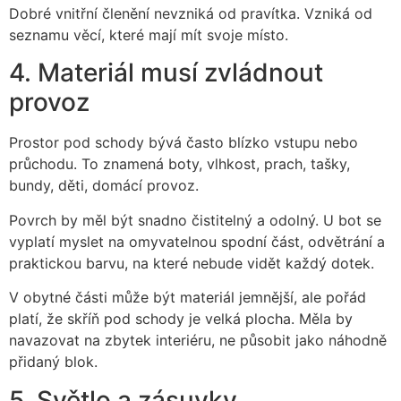
Dobré vnitřní členění nevzniká od pravítka. Vzniká od
seznamu věcí, které mají mít svoje místo.
4. Materiál musí zvládnout
provoz
Prostor pod schody bývá často blízko vstupu nebo
průchodu. To znamená boty, vlhkost, prach, tašky,
bundy, děti, domácí provoz.
Povrch by měl být snadno čistitelný a odolný. U bot se
vyplatí myslet na omyvatelnou spodní část, odvětrání a
praktickou barvu, na které nebude vidět každý dotek.
V obytné části může být materiál jemnější, ale pořád
platí, že skříň pod schody je velká plocha. Měla by
navazovat na zbytek interiéru, ne působit jako náhodně
přidaný blok.
5. Světlo a zásuvky