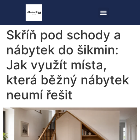
Skříň pod schody a
nábytek do šikmin:
Jak využít místa,
která běžný nábytek
neumí řešit