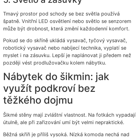
Tmavý prostor pod schody se bez světla používá
špatně. Vnitřní LED osvětlení nebo světlo se senzorem
může být drobnost, která změní každodenní komfort.
Pokud se do skříně ukládá vysavač, tyčový vysavač,
robotický vysavač nebo nabíjecí technika, vyplatí se
myslet i na zásuvku. Lepší je naplánovat ji předem než
později vést prodlužovačku kolem nábytku.
Nábytek do šikmin: jak
využít podkroví bez
těžkého dojmu
Šikmé stěny mají zvláštní vlastnost. Na fotkách vypadají
útulně, ale při zařizování umí být velmi nepraktické.
Běžná skříň je příliš vysoká. Nízká komoda nechá nad