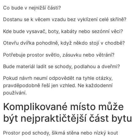
Co bude v nejnižší části?
Dostanu se k věcem vzadu bez vyklízení celé skříně?
Kde bude vysavač, boty, kabáty nebo sezónní věci?
Otevřu dvířka pohodlně, když někdo stojí v chodbě?
Potřebuje prostor světlo, zásuvku nebo větrání?
Bude materiál ladit se schody, podlahou a dveřmi?
Pokud návrh neumí odpovědět na tyhle otázky,
pravděpodobně řeší jen vzhled. Ne každodenní
používání.
Komplikované místo může
být nejpraktičtější část bytu
Prostor pod schody, šikmá stěna nebo nízký kout