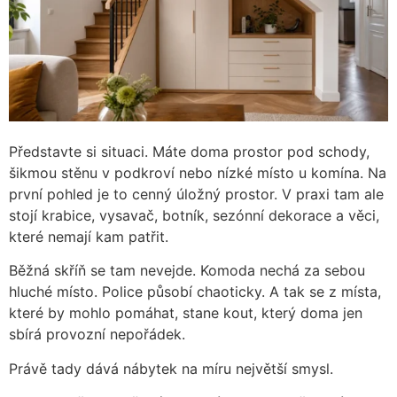
Představte si situaci. Máte doma prostor pod schody,
šikmou stěnu v podkroví nebo nízké místo u komína. Na
první pohled je to cenný úložný prostor. V praxi tam ale
stojí krabice, vysavač, botník, sezónní dekorace a věci,
které nemají kam patřit.
Běžná skříň se tam nevejde. Komoda nechá za sebou
hluché místo. Police působí chaoticky. A tak se z místa,
které by mohlo pomáhat, stane kout, který doma jen
sbírá provozní nepořádek.
Právě tady dává nábytek na míru největší smysl.