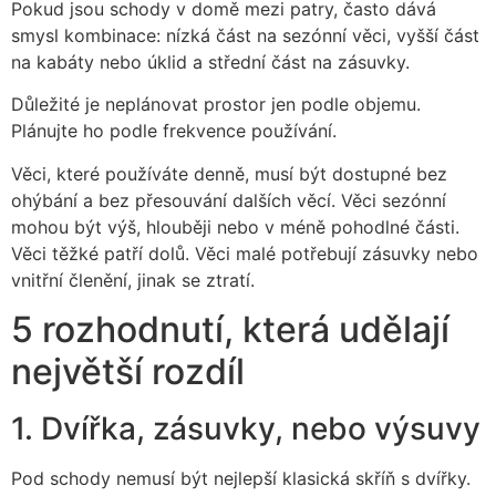
Pokud jsou schody v domě mezi patry, často dává
smysl kombinace: nízká část na sezónní věci, vyšší část
na kabáty nebo úklid a střední část na zásuvky.
Důležité je neplánovat prostor jen podle objemu.
Plánujte ho podle frekvence používání.
Věci, které používáte denně, musí být dostupné bez
ohýbání a bez přesouvání dalších věcí. Věci sezónní
mohou být výš, hlouběji nebo v méně pohodlné části.
Věci těžké patří dolů. Věci malé potřebují zásuvky nebo
vnitřní členění, jinak se ztratí.
5 rozhodnutí, která udělají
největší rozdíl
1. Dvířka, zásuvky, nebo výsuvy
Pod schody nemusí být nejlepší klasická skříň s dvířky.