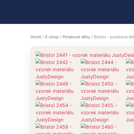
Domů
/
E-shop
/
Potahové látky
/ Bristol – potahová lát