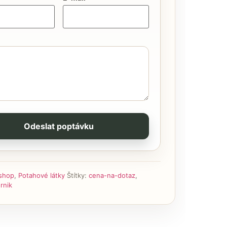
Odeslat poptávku
shop
,
Potahové látky
Štítky:
cena-na-dotaz
,
rnik