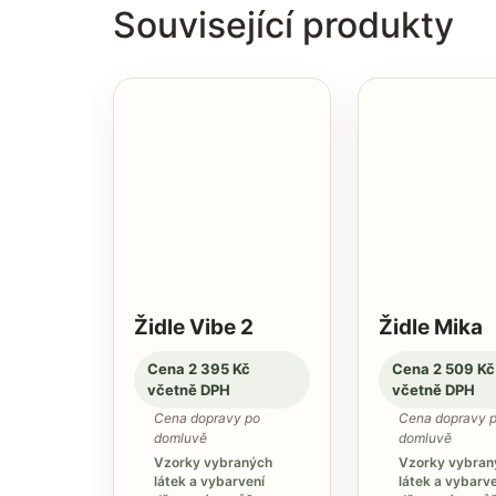
Související produkty
Židle Vibe 2
Židle Mika
Cena 2 395 Kč
Cena 2 509 Kč
včetně DPH
včetně DPH
Cena dopravy po
Cena dopravy 
domluvě
domluvě
Vzorky vybraných
Vzorky vybran
látek a vybarvení
látek a vybarve