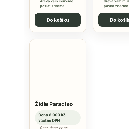
dřeva vám můžeme
dřeva vám mů
poslat zdarma.
poslat zdarma.
Do košíku
Do koší
Židle Paradiso
Cena 8 000 Kč
včetně DPH
Cena dopravy po