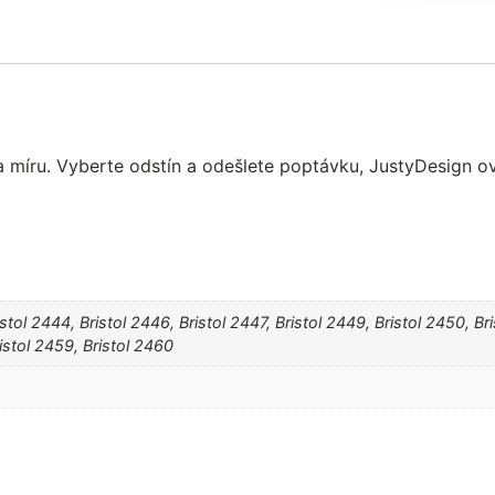
a míru. Vyberte odstín a odešlete poptávku, JustyDesign o
istol 2444, Bristol 2446, Bristol 2447, Bristol 2449, Bristol 2450, Br
ristol 2459, Bristol 2460