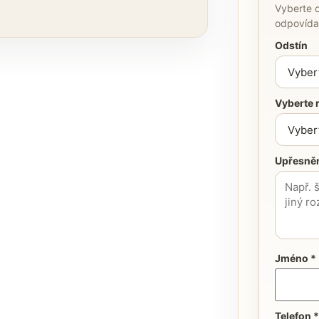
Vyberte o
odpovídaj
Odstín
Vyberte 
Upřesněn
Jméno *
Telefon *