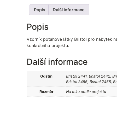
Popis
Další informace
Popis
Vzorník potahové látky Bristol pro nábytek n
konkrétního projektu.
Další informace
Odstín
Bristol 2441, Bristol 2442, Br
Bristol 2456, Bristol 2458, B
Rozměr
Na míru podle projektu