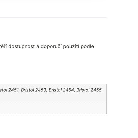
věří dostupnost a doporučí použití podle
istol 2451, Bristol 2453, Bristol 2454, Bristol 2455,