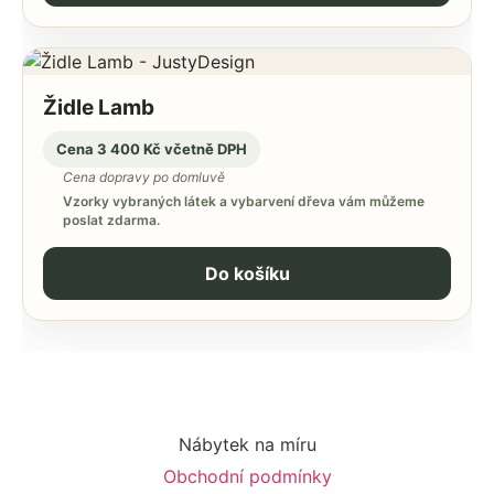
Židle Lamb
Cena 3 400 Kč včetně DPH
Cena dopravy po domluvě
Vzorky vybraných látek a vybarvení dřeva vám můžeme
poslat zdarma.
Do košíku
Nábytek na míru
Obchodní podmínky