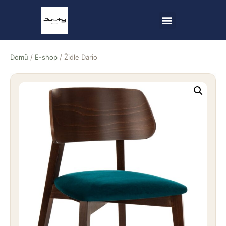
Domů
/
E-shop
/ Židle Dario