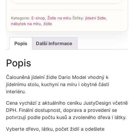
Kategorie:
E-shop
,
Židle na míru
Štítky:
jídelní židle
,
nábytek na míru
,
židle
Popis
Další informace
Popis
Čalouněná jídelní židle Dario Model vhodný k
jídelnímu stolu, kuchyni na míru i obytné části
interiéru.
Cena vychází z aktuálního ceníku JustyDesign včetně
DPH. Finální dostupnost, doprava a provedení se
potvrzují podle počtu kusů a zvoleného dřeva i látky.
Vyberte dřevo, látku, počet židlí a odešlete