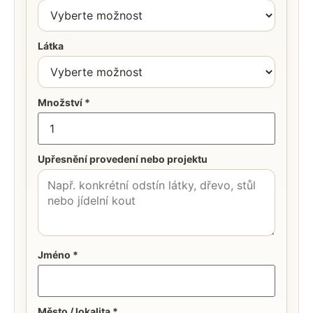
Látka
Množství *
Upřesnění provedení nebo projektu
Jméno *
Město / lokalita *