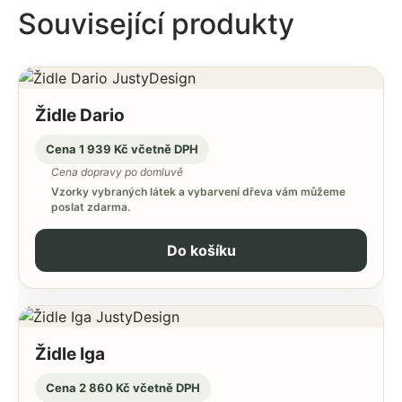
Související produkty
Židle Dario
Cena 1 939 Kč včetně DPH
Cena dopravy po domluvě
Vzorky vybraných látek a vybarvení dřeva vám můžeme
poslat zdarma.
Do košíku
Židle Iga
Cena 2 860 Kč včetně DPH