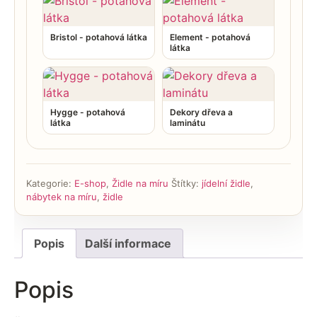
Bristol - potahová látka
Element - potahová
látka
Hygge - potahová
Dekory dřeva a
látka
laminátu
Kategorie:
E-shop
,
Židle na míru
Štítky:
jídelní židle
,
nábytek na míru
,
židle
Popis
Další informace
Popis