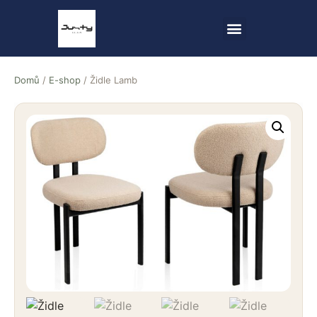
Domů
/
E-shop
/ Židle Lamb