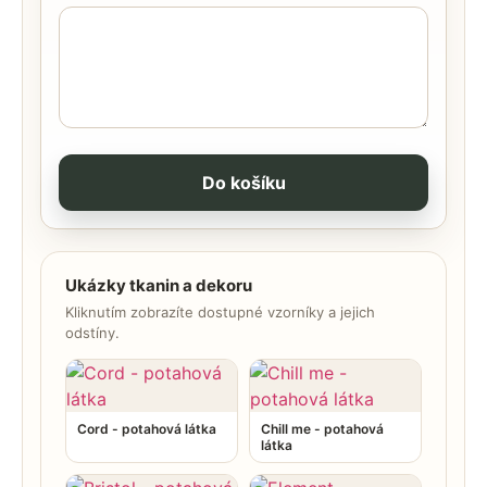
Do košíku
Ukázky tkanin a dekoru
Kliknutím zobrazíte dostupné vzorníky a jejich
odstíny.
Cord - potahová látka
Chill me - potahová
látka