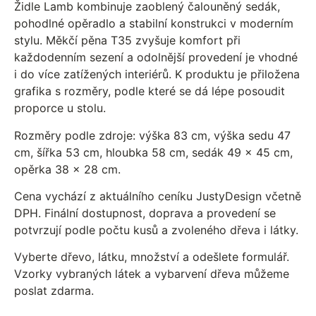
Židle Lamb kombinuje zaoblený čalouněný sedák,
pohodlné opěradlo a stabilní konstrukci v moderním
stylu. Měkčí pěna T35 zvyšuje komfort při
každodenním sezení a odolnější provedení je vhodné
i do více zatížených interiérů. K produktu je přiložena
grafika s rozměry, podle které se dá lépe posoudit
proporce u stolu.
Rozměry podle zdroje: výška 83 cm, výška sedu 47
cm, šířka 53 cm, hloubka 58 cm, sedák 49 x 45 cm,
opěrka 38 x 28 cm.
Cena vychází z aktuálního ceníku JustyDesign včetně
DPH. Finální dostupnost, doprava a provedení se
potvrzují podle počtu kusů a zvoleného dřeva i látky.
Vyberte dřevo, látku, množství a odešlete formulář.
Vzorky vybraných látek a vybarvení dřeva můžeme
poslat zdarma.