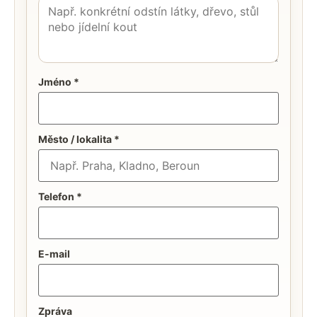
Jméno *
Město / lokalita *
Telefon *
E-mail
Zpráva